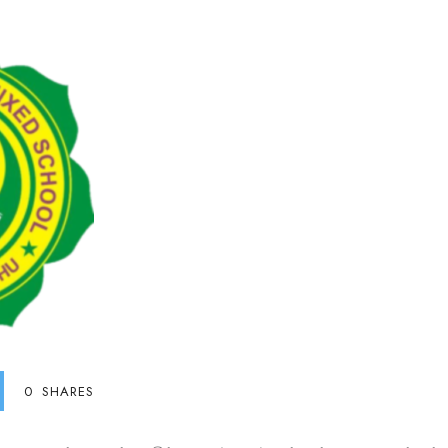
0
SHARES