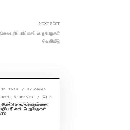
NEXT POST
லையறிப் பரீட்சைப் பெறுபேறுகள்
வெளியீடு
L 13, 2023
BY
GMMS
CHOOL
,
STUDENTS
0
் ஆண்டு மாணவர்களுக்கான
றிப் பரீட்சைப் பெறுபேறுகள்
யீடு