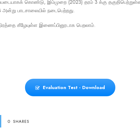
டிப்படையாகக் கொண்டு, இம்முறை (2023) தரம் 3 க்கு தகுதிபெற்று
23 அன்று பாடசாலையில் நடைபெற்றது.
த்திரத்தை கீழேயுள்ள இணைப்பினூடாக பெறலாம்.
Evaluation Test - Download
0
SHARES