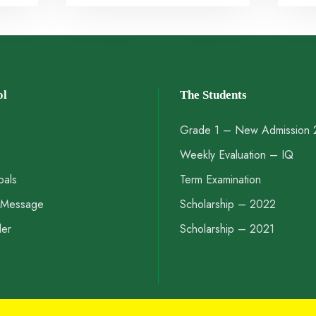
ol
The Students
Grade 1 – New Admission
Weekly Evaluation – IQ
pals
Term Examination
s Message
Scholarship – 2022
der
Scholarship – 2021