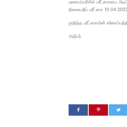
புலமைப்பரிசில் பரீட்சையை அ
நிலையறிப் பரீட்சை 10.04.20
குறித்த பரீட்சையின் வினாப்ப
அதிபர்